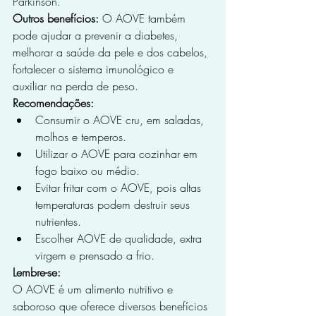
Parkinson.
Outros benefícios:
 O AOVE também 
pode ajudar a prevenir a diabetes, 
melhorar a saúde da pele e dos cabelos, 
fortalecer o sistema imunológico e 
auxiliar na perda de peso.
Recomendações:
Consumir o AOVE cru, em saladas, 
molhos e temperos.
Utilizar o AOVE para cozinhar em 
fogo baixo ou médio.
Evitar fritar com o AOVE, pois altas 
temperaturas podem destruir seus 
nutrientes.
Escolher AOVE de qualidade, extra 
virgem e prensado a frio.
Lembre-se:
O AOVE é um alimento nutritivo e 
saboroso que oferece diversos benefícios 