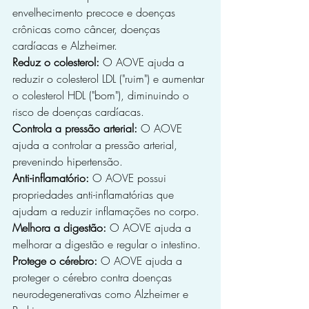
envelhecimento precoce e doenças 
crônicas como câncer, doenças 
cardíacas e Alzheimer.
Reduz o colesterol:
 O AOVE ajuda a 
reduzir o colesterol LDL ("ruim") e aumentar 
o colesterol HDL ("bom"), diminuindo o 
risco de doenças cardíacas.
Controla a pressão arterial:
 O AOVE 
ajuda a controlar a pressão arterial, 
prevenindo hipertensão.
Anti-inflamatório:
 O AOVE possui 
propriedades anti-inflamatórias que 
ajudam a reduzir inflamações no corpo.
Melhora a digestão:
 O AOVE ajuda a 
melhorar a digestão e regular o intestino.
Protege o cérebro:
 O AOVE ajuda a 
proteger o cérebro contra doenças 
neurodegenerativas como Alzheimer e 