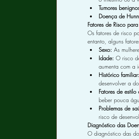
Tumores benigno
Doença de Hunn
Fatores de Risco par
Os fatores de risco 
entanto, alguns fatore
Sexo:
 As mulher
Idade:
 O risco 
aumenta com a i
Histórico familiar
desenvolver a d
Fatores de estilo
beber pouca águ
Problemas de sa
risco de desenvo
Diagnóstico das Doe
O diagnóstico das do