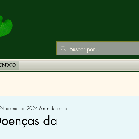
ONTATO
PLANTAS MEDICINAIS
VITAMINAS E MINERAIS
24 de mai. de 2024
6 min de leitura
Doenças da