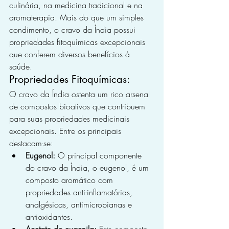
culinária, na medicina tradicional e na 
aromaterapia. Mais do que um simples 
condimento, o cravo da Índia possui 
propriedades fitoquímicas excepcionais 
que conferem diversos benefícios à 
saúde.
Propriedades Fitoquímicas:
O cravo da Índia ostenta um rico arsenal 
de compostos bioativos que contribuem 
para suas propriedades medicinais 
excepcionais. Entre os principais 
destacam-se:
Eugenol:
 O principal componente 
do cravo da Índia, o eugenol, é um 
composto aromático com 
propriedades anti-inflamatórias, 
analgésicas, antimicrobianas e 
antioxidantes.
Acetato de eugenila:
 Este composto 