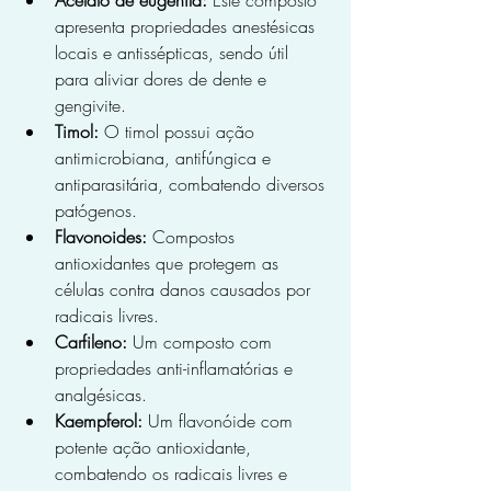
apresenta propriedades anestésicas 
locais e antissépticas, sendo útil 
para aliviar dores de dente e 
gengivite.
Timol:
 O timol possui ação 
antimicrobiana, antifúngica e 
antiparasitária, combatendo diversos 
patógenos.
Flavonoides:
 Compostos 
antioxidantes que protegem as 
células contra danos causados ​​por 
radicais livres.
Carfileno:
 Um composto com 
propriedades anti-inflamatórias e 
analgésicas.
Kaempferol:
 Um flavonóide com 
potente ação antioxidante, 
combatendo os radicais livres e 