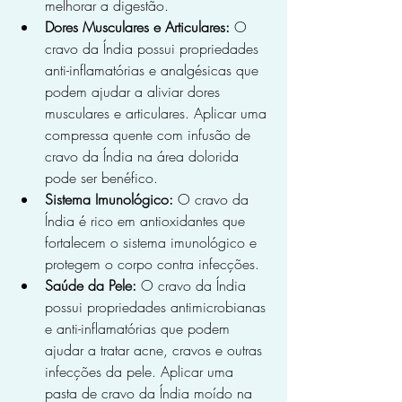
melhorar a digestão.
Dores Musculares e Articulares:
 O 
cravo da Índia possui propriedades 
anti-inflamatórias e analgésicas que 
podem ajudar a aliviar dores 
musculares e articulares. Aplicar uma 
compressa quente com infusão de 
cravo da Índia na área dolorida 
pode ser benéfico.
Sistema Imunológico:
 O cravo da 
Índia é rico em antioxidantes que 
fortalecem o sistema imunológico e 
protegem o corpo contra infecções.
Saúde da Pele:
 O cravo da Índia 
possui propriedades antimicrobianas 
e anti-inflamatórias que podem 
ajudar a tratar acne, cravos e outras 
infecções da pele. Aplicar uma 
pasta de cravo da Índia moído na 