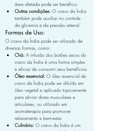
área afetada pode ser benéfico.
Outras condições:
 O cravo da Índia 
também pode auxiliar no controle 
da glicemia e da pressão arterial.
Formas de Uso:
O cravo da Índia pode ser utilizado de 
diversas formas, como:
Chá:
 A infusão dos botões secos do 
cravo da Índia é uma forma simples 
e eficaz de consumir seus benefícios.
Óleo essencial:
 O óleo essencial de 
cravo da Índia pode ser diluído em 
óleo vegetal e aplicado topicamente 
para aliviar dores musculares e 
articulares, ou utilizado em 
aromaterapia para promover 
relaxamento e bem-estar.
Culinária:
 O cravo da Índia é um 