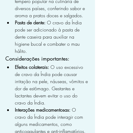
tempero popular na culinária de 
diversos países, conferindo sabor e 
aroma a pratos doces e salgados.
Pasta de dente:
 O cravo da Índia 
pode ser adicionado à pasta de 
dente caseira para auxiliar na 
higiene bucal e combater o mau 
hálito.
Considerações importantes:
Efeitos colaterais:
 O uso excessivo 
de cravo da Índia pode causar 
irritação na pele, náuseas, vômitos e 
dor de estômago. Gestantes e 
lactantes devem evitar o uso do 
cravo da Índia.
Interações medicamentosas:
 O 
cravo da Índia pode interagir com 
alguns medicamentos, como 
anticoagulantes e anti-inflamatórios. 