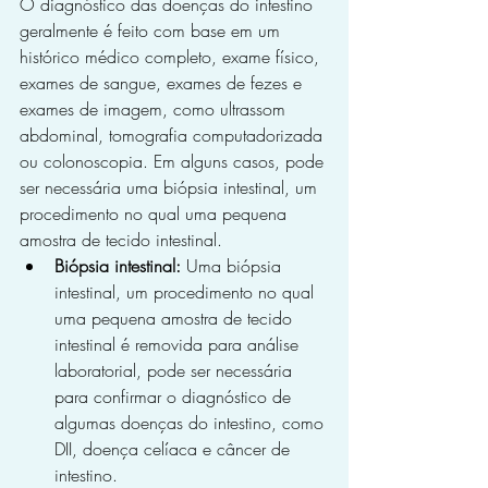
O diagnóstico das doenças do intestino 
geralmente é feito com base em um 
histórico médico completo, exame físico, 
exames de sangue, exames de fezes e 
exames de imagem, como ultrassom 
abdominal, tomografia computadorizada 
ou colonoscopia. Em alguns casos, pode 
ser necessária uma biópsia intestinal, um 
procedimento no qual uma pequena 
amostra de tecido intestinal.
Biópsia intestinal:
 Uma biópsia 
intestinal, um procedimento no qual 
uma pequena amostra de tecido 
intestinal é removida para análise 
laboratorial, pode ser necessária 
para confirmar o diagnóstico de 
algumas doenças do intestino, como 
DII, doença celíaca e câncer de 
intestino.