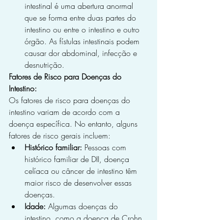
intestinal é uma abertura anormal 
que se forma entre duas partes do 
intestino ou entre o intestino e outro 
órgão. As fístulas intestinais podem 
causar dor abdominal, infecção e 
desnutrição.
Fatores de Risco para Doenças do 
Intestino:
Os fatores de risco para doenças do 
intestino variam de acordo com a 
doença específica. No entanto, alguns 
fatores de risco gerais incluem:
Histórico familiar:
 Pessoas com 
histórico familiar de DII, doença 
celíaca ou câncer de intestino têm 
maior risco de desenvolver essas 
doenças.
Idade:
 Algumas doenças do 
intestino, como a doença de Crohn, 