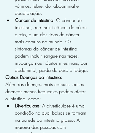
vômitos, febre, dor abdominal e 
desidratação.
Câncer de intestino:
 O câncer de 
intestino, que inclui câncer de cólon 
e reto, é um dos tipos de câncer 
mais comuns no mundo. Os 
sintomas do câncer de intestino 
podem incluir sangue nas fezes, 
mudança nos hábitos intestinais, dor 
abdominal, perda de peso e fadiga.
Outras Doenças do Intestino:
Além das doenças mais comuns, outras 
doenças menos frequentes podem afetar 
o intestino, como:
Diverticulose:
 A diverticulose é uma 
condição na qual bolsas se formam 
na parede do intestino grosso. A 
maioria das pessoas com 