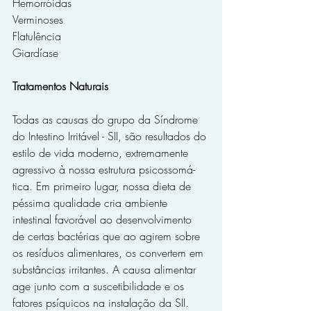
Hemorróidas
Verminoses
Flatulência
Giardíase
Tratamentos Naturais
Todas as causas do grupo da Síndrome 
do Intestino Irritável - SII, são resultados do 
estilo de vida moderno, extremamente 
agressivo à nossa estrutura psicos­somá­
tica. Em primeiro lugar, nossa dieta de 
péssima qualidade cria ambiente 
intestinal favorável ao desenvolvimento 
de cer­tas­ bactérias que ao agirem sobre­ 
os­ resíduos alimentares, os convertem em 
substâncias irritantes. A causa alimentar 
age junto com a suscetibilidade e os 
fatores psíquicos na instalação da SII.