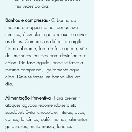
três vezes ao dia.
Banhos e compressas - 
O banho de 
imersão em água morna, por quinze 
minutos, é excelente para relaxar e aliviar 
as dores. Compressas diárias de argila 
fria no abdome, fora da fase aguda, são 
dos melhores recursos para desinflamar o 
cólon. Na fase aguda, pode-se fazer a 
mesma compressa, ligeiramente aque­
cida. Deve-se fazer um banho vital ao 
dia.
Alimentação Preventiva - 
Para prevenir 
ataques agudos recomenda-se dieta 
saudável. Evitar chocolate, frituras, ovos, 
carnes, laticínios, café, molhos, alimentos 
gordurosos, muita massa, lanches 