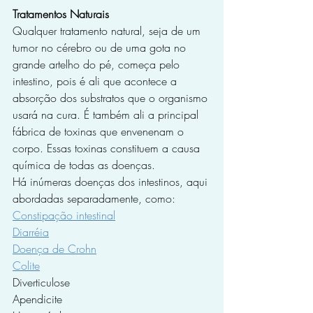
Tratamentos Naturais
Qualquer tratamento natural, seja de um 
tumor no cérebro ou de uma gota no 
grande artelho do pé, começa pelo 
intestino, pois é ali que acontece a 
absorção dos substratos que o organismo 
usará na cura. É também ali a principal 
fábrica de toxinas que envenenam o 
corpo. Essas toxinas constituem a causa 
química de todas as doenças.
Há inúmeras doenças dos intestinos, aqui 
abordadas separadamente, como:
Constipação intestinal
Diarréia
Doença de Crohn
Colite
Diverticulose
Apendicite