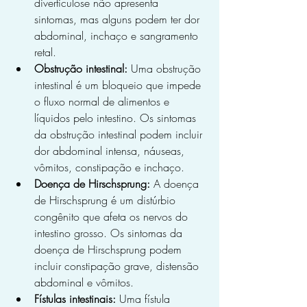
diverticulose não apresenta 
sintomas, mas alguns podem ter dor 
abdominal, inchaço e sangramento 
retal.
Obstrução intestinal:
 Uma obstrução 
intestinal é um bloqueio que impede 
o fluxo normal de alimentos e 
líquidos pelo intestino. Os sintomas 
da obstrução intestinal podem incluir 
dor abdominal intensa, náuseas, 
vômitos, constipação e inchaço.
Doença de Hirschsprung:
 A doença 
de Hirschsprung é um distúrbio 
congênito que afeta os nervos do 
intestino grosso. Os sintomas da 
doença de Hirschsprung podem 
incluir constipação grave, distensão 
abdominal e vômitos.
Fístulas intestinais:
 Uma fístula 