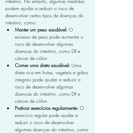
intestino. No entanto, algumas medidas 
podem ajudar a reduzir o risco de 
desenvolver certos tipos de doenças do 
intestino, como:
Manter um peso saudável:
 O 
excesso de peso pode aumentar o 
risco de desenvolver algumas 
doenças do intestino, como DII e 
câncer de cólon.
Comer uma dieta saudável:
 Uma 
dieta rica em frutas, vegetais e grãos 
integrais pode ajudar a reduzir o 
risco de desenvolver algumas 
doenças do intestino, como DII e 
câncer de cólon.
Praticar exercícios regularmente:
 O 
exercício regular pode ajudar a 
reduzir o risco de desenvolver 
algumas doenças do intestino, como 