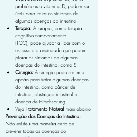
probióticos e vitamina D, podem ser 
úteis para tratar os sintomas de 
algumas doenças do intestino.
Terapia:
 A terapia, como terapia 
cognitivo-comportamental 
(TCC), pode ajudar a lidar com o 
estresse e a ansiedade que podem 
piorar os sintomas de algumas 
doenças do intestino, como SII.
Cirurgia:
 A cirurgia pode ser uma 
opção para tratar algumas doenças 
do intestino, como câncer de 
intestino, obstrução intestinal e 
doença de Hirschsprung.
Veja 
Tratamento Natural
 mais abaixo
Prevenção das Doenças do Intestino:
Não existe uma maneira certa de 
prevenir todas as doenças do 