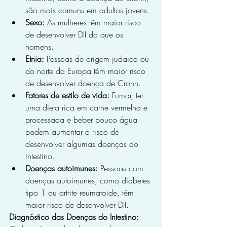
são mais comuns em adultos jovens.
Sexo:
 As mulheres têm maior risco 
de desenvolver DII do que os 
homens.
Etnia:
 Pessoas de origem judaica ou 
do norte da Europa têm maior risco 
de desenvolver doença de Crohn.
Fatores de estilo de vida:
 Fumar, ter 
uma dieta rica em carne vermelha e 
processada e beber pouco água 
podem aumentar o risco de 
desenvolver algumas doenças do 
intestino.
Doenças autoimunes:
 Pessoas com 
doenças autoimunes, como diabetes 
tipo 1 ou artrite reumatoide, têm 
maior risco de desenvolver DII.
Diagnóstico das Doenças do Intestino: