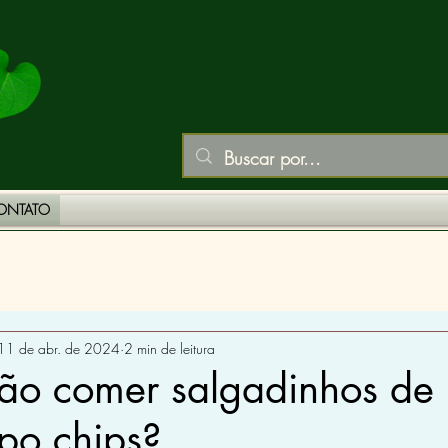
ONTATO
PLANTAS MEDICINAIS
VITAMINAS E MINERAIS
11 de abr. de 2024
2 min de leitura
não comer salgadinhos de
ipo chips?