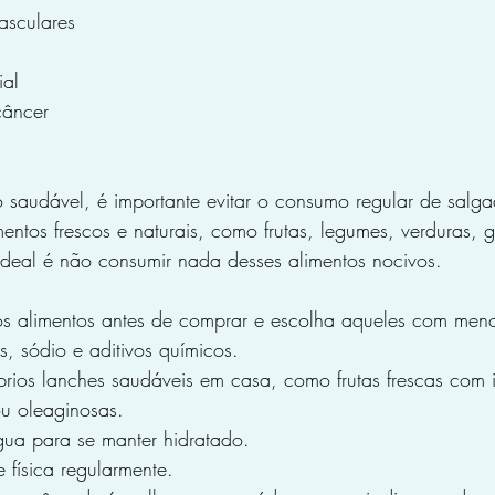
asculares
ial
câncer
 saudável, é importante evitar o consumo regular de salga
entos frescos e naturais, como frutas, legumes, verduras, gr
ideal é não consumir nada desses alimentos nocivos.
dos alimentos antes de comprar e escolha aqueles com meno
s, sódio e aditivos químicos.
prios lanches saudáveis em casa, como frutas frescas com i
u oleaginosas.
ua para se manter hidratado.
e física regularmente.