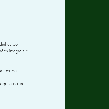
dinhos de 
ãos integrais e 
r teor de 
ogurte natural, 