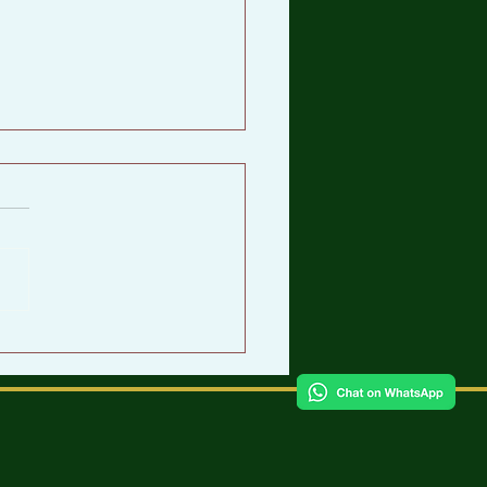
 coco. Excelente
ento.