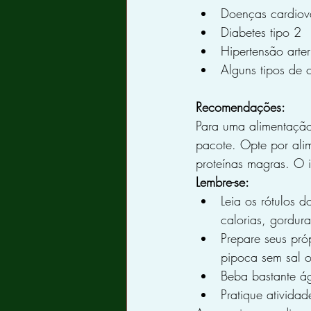
Doenças cardiov
Diabetes tipo 2
Hipertensão arter
Alguns tipos de 
Recomendações:
Para uma alimentação
pacote. Opte por alim
proteínas magras. O 
Lembre-se:
Leia os rótulos 
calorias, gordura
Prepare seus pró
pipoca sem sal o
Beba bastante ág
Pratique atividad