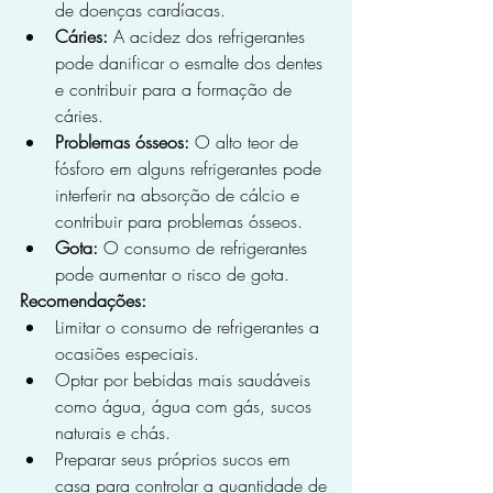
de doenças cardíacas.
Cáries:
 A acidez dos refrigerantes 
pode danificar o esmalte dos dentes 
e contribuir para a formação de 
cáries.
Problemas ósseos:
 O alto teor de 
fósforo em alguns refrigerantes pode 
interferir na absorção de cálcio e 
contribuir para problemas ósseos.
Gota:
 O consumo de refrigerantes 
pode aumentar o risco de gota.
Recomendações:
Limitar o consumo de refrigerantes a 
ocasiões especiais.
Optar por bebidas mais saudáveis 
como água, água com gás, sucos 
naturais e chás.
Preparar seus próprios sucos em 
casa para controlar a quantidade de 