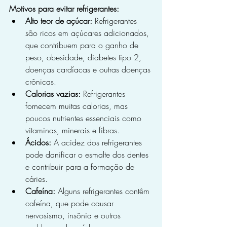
Motivos para evitar refrigerantes:
Alto teor de açúcar:
 Refrigerantes 
são ricos em açúcares adicionados, 
que contribuem para o ganho de 
peso, obesidade, diabetes tipo 2, 
doenças cardíacas e outras doenças 
crônicas.
Calorias vazias:
 Refrigerantes 
fornecem muitas calorias, mas 
poucos nutrientes essenciais como 
vitaminas, minerais e fibras.
Ácidos:
 A acidez dos refrigerantes 
pode danificar o esmalte dos dentes 
e contribuir para a formação de 
cáries.
Cafeína:
 Alguns refrigerantes contêm 
cafeína, que pode causar 
nervosismo, insônia e outros 