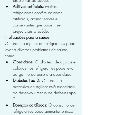
problemas de saúde.
Aditivos artificiais:
 Muitos 
refrigerantes contêm corantes 
artificiais, aromatizantes e 
conservantes que podem ser 
prejudiciais à saúde.
Implicações para a saúde:
O consumo regular de refrigerantes pode 
levar a diversos problemas de saúde, 
como:
Obesidade:
 O alto teor de açúcar e 
calorias nos refrigerantes pode levar 
ao ganho de peso e à obesidade.
Diabetes tipo 2:
 O consumo 
excessivo de açúcar está associado 
ao desenvolvimento de diabetes tipo 
2.
Doenças cardíacas:
 O consumo de 
refrigerantes pode aumentar o risco 