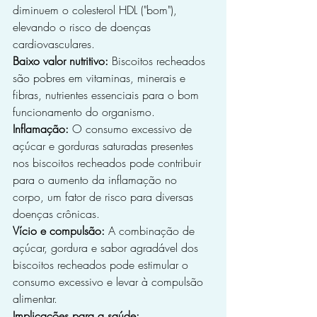
diminuem o colesterol HDL ("bom"), 
elevando o risco de doenças 
cardiovasculares.
Baixo valor nutritivo:
 Biscoitos recheados 
são pobres em vitaminas, minerais e 
fibras, nutrientes essenciais para o bom 
funcionamento do organismo.
Inflamação:
 O consumo excessivo de 
açúcar e gorduras saturadas presentes 
nos biscoitos recheados pode contribuir 
para o aumento da inflamação no 
corpo, um fator de risco para diversas 
doenças crônicas.
Vício e compulsão:
 A combinação de 
açúcar, gordura e sabor agradável dos 
biscoitos recheados pode estimular o 
consumo excessivo e levar à compulsão 
alimentar.
Implicações para a saúde: