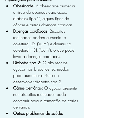
Obesidade:
 A obesidade aumenta 
o risco de doenças cardíacas, 
diabetes tipo 2, alguns tipos de 
câncer e outras doenças crônicas.
Doenças cardíacas:
 Biscoitos 
recheados podem aumentar o 
colesterol LDL ("ruim") e diminuir o 
colesterol HDL ("bom"), o que pode 
levar a doenças cardíacas.
Diabetes tipo 2:
 O alto teor de 
açúcar nos biscoitos recheados 
pode aumentar o risco de 
desenvolver diabetes tipo 2.
Cáries dentárias:
 O açúcar presente 
nos biscoitos recheados pode 
contribuir para a formação de cáries 
dentárias.
Outros problemas de saúde: