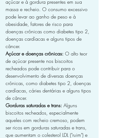
açúcar e à gordura presentes em sua 
massa e recheio. O consumo excessivo 
pode levar ao ganho de peso e à 
obesidade, fatores de risco para 
doenças crônicas como diabetes tipo 2, 
doenças cardíacas e alguns tipos de 
câncer.
Açúcar e doenças crônicas:
 O alto teor 
de açúcar presente nos biscoitos 
recheados pode contribuir para o 
desenvolvimento de diversas doenças 
crônicas, como diabetes tipo 2, doenças 
cardíacas, cáries dentárias e alguns tipos 
de câncer.
Gorduras saturadas e trans:
 Alguns 
biscoitos recheados, especialmente 
aqueles com recheio cremoso, podem 
ser ricos em gorduras saturadas e trans, 
que aumentam o colesterol LDL ("ruim") e 