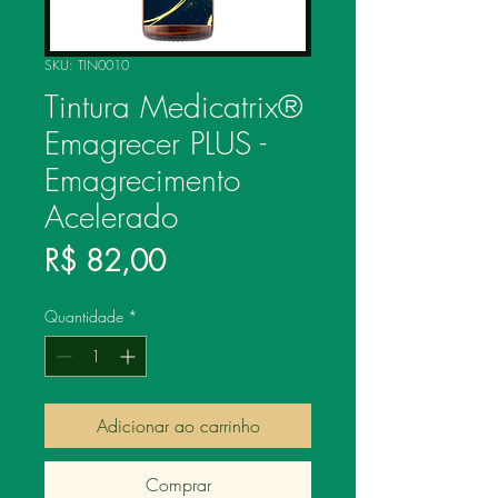
SKU: TIN0010
Tintura Medicatrix®
Emagrecer PLUS -
Emagrecimento
Acelerado
Preço
R$ 82,00
Quantidade
*
Adicionar ao carrinho
Comprar