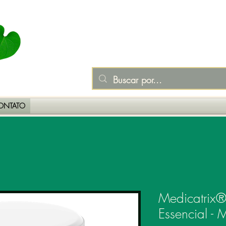
ONTATO
Medicatrix®
Essencial -