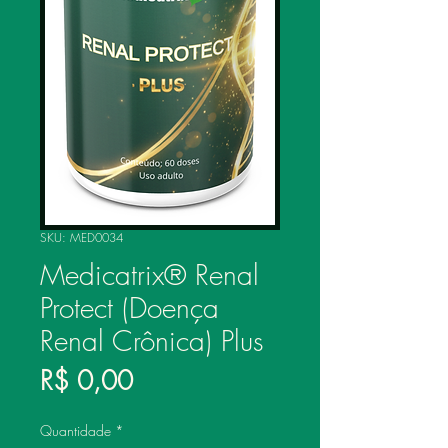
SKU: MED0034
Medicatrix® Renal
Protect (Doença
Renal Crônica) Plus
Preço
R$ 0,00
Quantidade
*