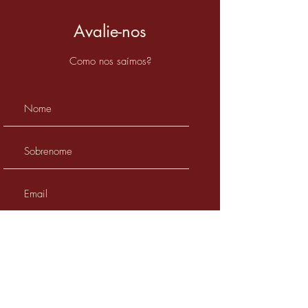
Avalie-nos
Como nos saímos?