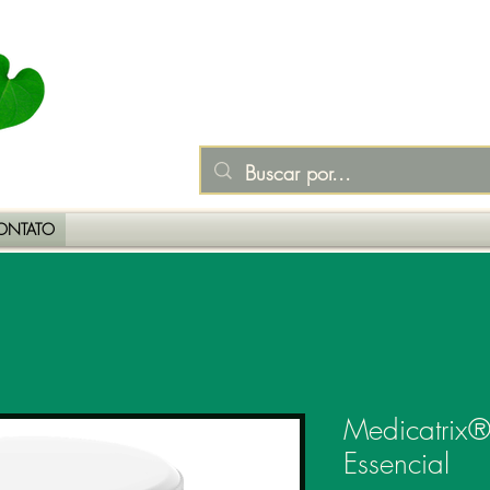
ONTATO
Medicatrix®
Essencial