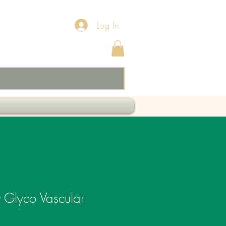
Log In
 Glyco Vascular