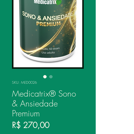
SKU: MED0026
Medicatrix® Sono
& Ansiedade
Premium
Preço
R$ 270,00