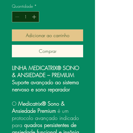
Quantidade
*
Adicionar ao carrinho
Comprar
LINHA MEDICATRIX® SONO
& ANSIEDADE – PREMIUM
Suporte avançado ao sistema
nervoso e sono reparador
O
Medicatrix® Sono &
Ansiedade Premium
é um
protocolo avançado indicado
para
quadros persistentes de
ansiedade funcional e insônia