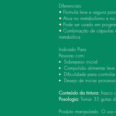
Diferenciais
• Fórmula leve e segura par
• Atua no metabolismo e no
• Pode ser usado em progra
• Combinação de cápsulas e 
metabólica
Indicado Para
Pessoas com:
Sobrepeso inicial
Compulsão alimentar leve
Dificuldade para controlar
Desejo de iniciar process
Conteúdo da tintura:
frasco 
Posologia:
Tomar 35 gotas d
Produto manipulado. O uso de