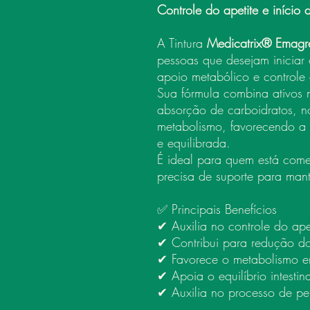
Controle do apetite e início
A Tintura
Medicatrix® Emagre
pessoas que desejam inicia
apoio metabólico e controle 
Sua fórmula combina ativos 
absorção de carboidratos, n
metabolismo, favorecendo a 
e equilibrada.
É ideal para quem está com
precisa de suporte para mant
✅ Principais Benefícios
✔ Auxilia no controle do ape
✔ Contribui para redução d
✔ Favorece o metabolismo e
✔ Apoia o equilíbrio intestina
✔ Auxilia no processo de pe