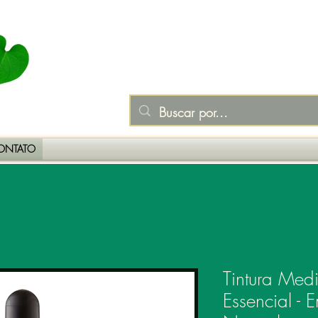
ONTATO
Tintura Med
Essencial - 