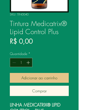
SKU: TIN0040
Tintura Medicatrix®
Lipid Control Plus
Preço
R$ 0,00
Quantidade
*
Adicionar ao carrinho
Comprar
LINHA MEDICATRIX® LIPID