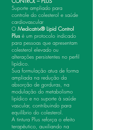
CONTROL – PLUS
Suporte ampliado para
controle do colesterol e saúde
cardiovascular
O
Medicatrix® Lipid Control
Plus
é um protocolo indicado
para pessoas que apresentam
colesterol elevado ou
alterações persistentes no perfil
lipídico.
Sua formulação atua de forma
ampliada na redução da
absorção de gorduras, na
modulação do metabolismo
lipídico e no suporte à saúde
vascular, contribuindo para
equilíbrio do colesterol.
A tintura Plus reforça o efeito
terapêutico, auxiliando na