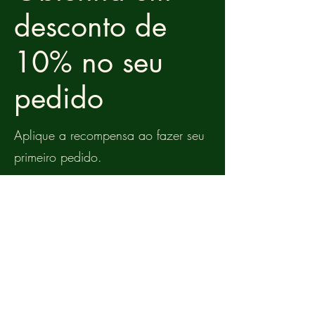
desconto de
10% no seu
pedido
Aplique a recompensa ao fazer seu
primeiro pedido.
Obter recompensa