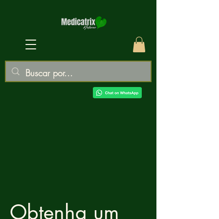
Obtenha um