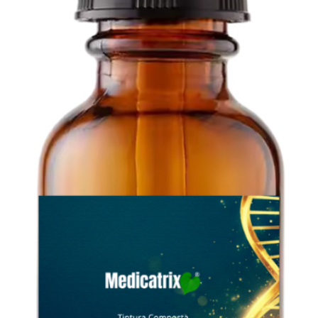
TRATAMENTOS. PREVENÇÃO E OTIMIZAÇÃO DA SUA SAÚDE!