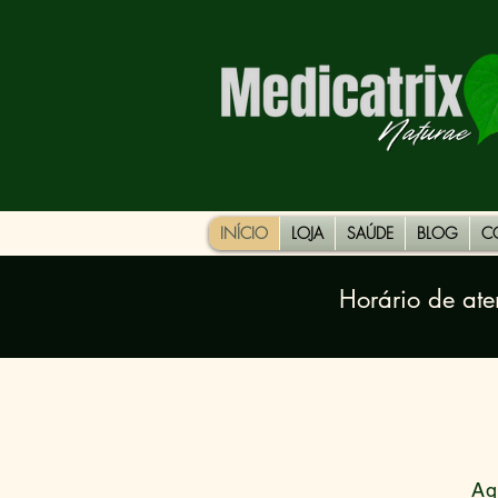
INÍCIO
LOJA
SAÚDE
BLOG
C
Horário de at
​​