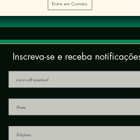
Entre em Contato
Inscreva-se e receba notificaçõe