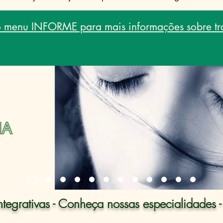
o menu INFORME para mais informações sobre tr
Integrativas - Conheça nossas especialidades 