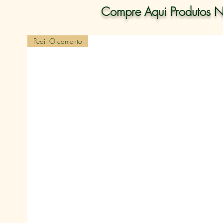
Compre Aqui Produtos N
Pedir Orçamento
Em 1.9
“um estado de com