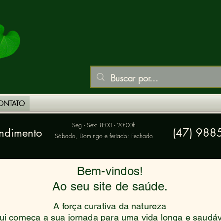
ONTATO
Seg - Sex: 8:00 - 20:00h
endimento
(47) 988
Sábado, Domingo e feriado: Fechado
Bem-vindos!
​Ao seu site de saúde.
A força curativa da natureza
Aqui começa a sua jornada para uma vida longa e saudáv