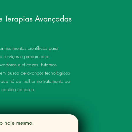
 e Terapias Avançadas
onhecimentos científicos para
s serviços e proporcionar
ovadoras e eficazes. Estamos
 em busca de avanços tecnológicos
 que há de melhor no tratamento de
m contato conosco.
ato hoje mesmo.