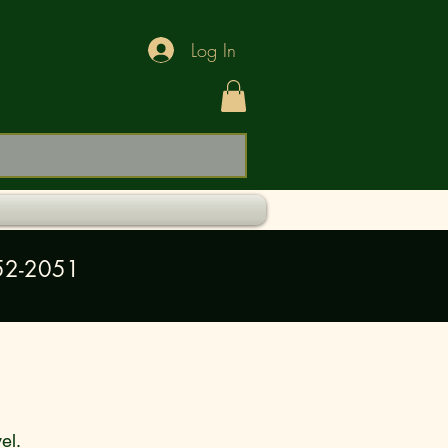
Log In
52-2051
el.