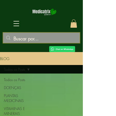
BLOG
Todos os Posts
Todos os Posts
DOENÇAS
PLANTAS
MEDICINAIS
VITAMINAS E
MINERAIS