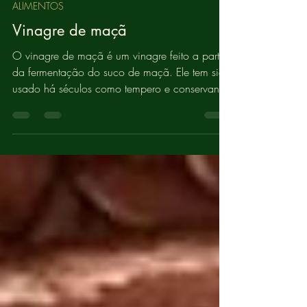
Medicatrix Naturae
12 de abr. de 2024
2 min de leitura
ALIMENTOS
Vinagre de maçã
O vinagre de maçã é um vinagre feito a partir
da fermentação do suco de maçã. Ele tem sido
usado há séculos como tempero e conservante.