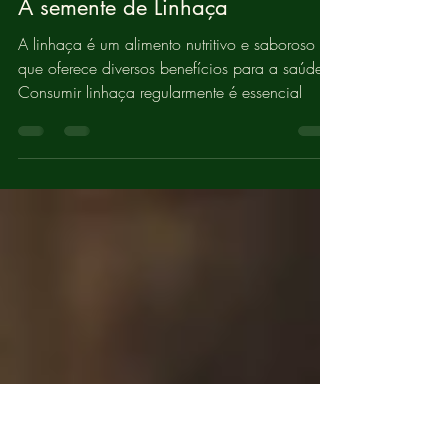
Medicatrix Naturae
12 de abr. de 2024
1 min de leitura
ALIMENTOS
A semente de Linhaça
A linhaça é um alimento nutritivo e saboroso
que oferece diversos benefícios para a saúde.
Consumir linhaça regularmente é essencial