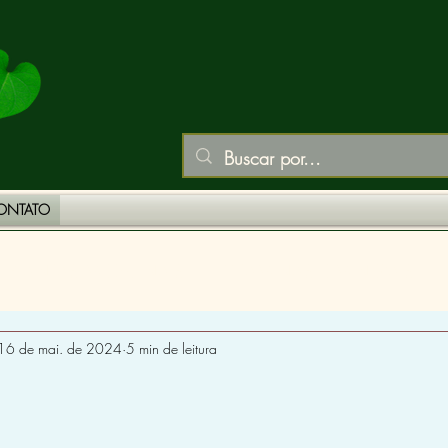
ONTATO
PLANTAS MEDICINAIS
VITAMINAS E MINERAIS
16 de mai. de 2024
5 min de leitura