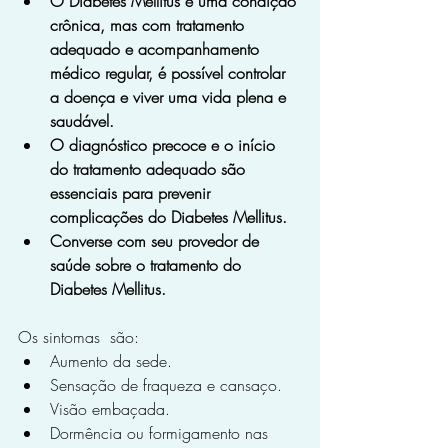
O Diabetes Mellitus é uma condição 
crônica, mas com tratamento 
adequado e acompanhamento 
médico regular, é possível controlar 
a doença e viver uma vida plena e 
saudável.
O diagnóstico precoce e o início 
do tratamento adequado são 
essenciais para prevenir 
complicações do Diabetes Mellitus.
Converse com seu provedor de 
saúde sobre o tratamento do 
Diabetes Mellitus.
Os sintomas  são:
Aumento da sede.
Sensação de fraqueza e cansaço.
Visão embaçada.
Dormência ou formigamento nas 