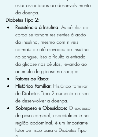
estar associados ao desenvolvimento 
da doença.
Diabetes Tipo 2:
Resistência à Insulina:
 As células do 
corpo se tornam resistentes à ação 
da insulina, mesmo com níveis 
normais ou até elevados de insulina 
no sangue. Isso dificulta a entrada 
da glicose nas células, levando ao 
acúmulo de glicose no sangue.
Fatores de Risco:
Histórico Familiar:
 Histórico familiar 
de Diabetes Tipo 2 aumenta o risco 
de desenvolver a doença.
Sobrepeso e Obesidade:
 O excesso 
de peso corporal, especialmente na 
região abdominal, é um importante 
fator de risco para o Diabetes Tipo 