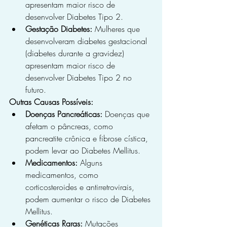
apresentam maior risco de 
desenvolver Diabetes Tipo 2.
Gestação Diabetes:
 Mulheres que 
desenvolveram diabetes gestacional 
(diabetes durante a gravidez) 
apresentam maior risco de 
desenvolver Diabetes Tipo 2 no 
futuro.
Outras Causas Possíveis:
Doenças Pancreáticas:
 Doenças que 
afetam o pâncreas, como 
pancreatite crônica e fibrose cística, 
podem levar ao Diabetes Mellitus.
Medicamentos:
 Alguns 
medicamentos, como 
corticosteroides e antirretrovirais, 
podem aumentar o risco de Diabetes 
Mellitus.
Genéticas Raras:
 Mutações 