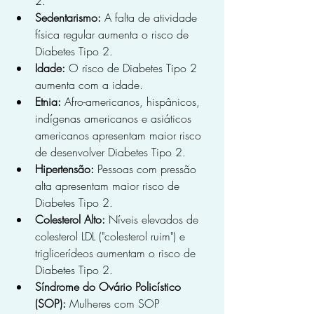
2.
Sedentarismo:
 A falta de atividade 
física regular aumenta o risco de 
Diabetes Tipo 2.
Idade:
 O risco de Diabetes Tipo 2 
aumenta com a idade.
Etnia:
 Afro-americanos, hispânicos, 
indígenas americanos e asiáticos 
americanos apresentam maior risco 
de desenvolver Diabetes Tipo 2.
Hipertensão:
 Pessoas com pressão 
alta apresentam maior risco de 
Diabetes Tipo 2.
Colesterol Alto:
 Níveis elevados de 
colesterol LDL ("colesterol ruim") e 
triglicerídeos aumentam o risco de 
Diabetes Tipo 2.
Síndrome do Ovário Policístico 
(SOP):
 Mulheres com SOP 