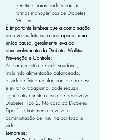
genéticas raras podem causar 
formas monogênicas de Diabetes 
Mellitus.
É importante lembrar que a combinação 
de diversos fatores, e não apenas uma 
única causa, geralmente leva ao 
desenvolvimento do Diabetes Mellitus.
Prevenção e Controle:
Adotar um estilo de vida saudável, 
incluindo alimentação balanceada, 
atividade física regular, controle do peso 
e evitar o tabagismo, pode reduzir 
significativamente o risco de desenvolver 
Diabetes Tipo 2. No caso do Diabetes 
Tipo 1, o tratamento envolve a 
administração de insulina por toda a 
vida.
Lembre-se: