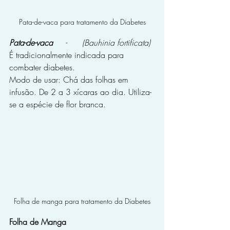
Pata-de-vaca para tratamento da Diabetes
Pata-de-vaca  
   -      (Bauhi­nia fortificata)
É tradicionalmente indicada para 
combater diabetes.
Modo de usar: Chá das folhas em 
infusão. De 2 a 3 xícaras ao dia. Utiliza-
se a espécie de flor branca.
Folha de manga para tratamento da Diabetes
Folha de Manga