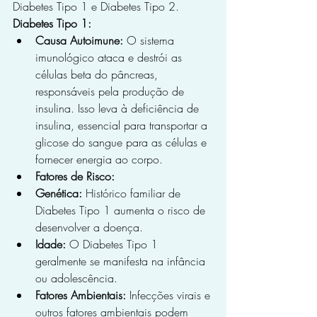
Diabetes Tipo 1 e Diabetes Tipo 2.
Diabetes Tipo 1:
Causa Autoimune:
 O sistema 
imunológico ataca e destrói as 
células beta do pâncreas, 
responsáveis pela produção de 
insulina. Isso leva à deficiência de 
insulina, essencial para transportar a 
glicose do sangue para as células e 
fornecer energia ao corpo.
Fatores de Risco:
Genética:
 Histórico familiar de 
Diabetes Tipo 1 aumenta o risco de 
desenvolver a doença.
Idade:
 O Diabetes Tipo 1 
geralmente se manifesta na infância 
ou adolescência.
Fatores Ambientais:
 Infecções virais e 
outros fatores ambientais podem 