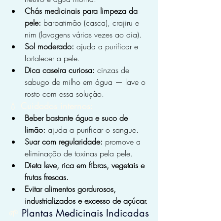
Chás medicinais para limpeza da 
pele:
 barbatimão (casca), crajiru e 
nim (lavagens várias vezes ao dia).
Sol moderado:
 ajuda a purificar e 
fortalecer a pele.
Dica caseira curiosa:
 cinzas de 
sabugo de milho em água — lave o 
rosto com essa solução.
💧 Cuidados internos:
Beber bastante água e suco de 
limão:
 ajuda a purificar o sangue.
Suar com regularidade:
 promove a 
eliminação de toxinas pela pele.
Dieta leve, rica em fibras, vegetais e 
frutas frescas.
Evitar alimentos gordurosos, 
industrializados e excesso de açúcar.
🌱 
Plantas Medicinais Indicadas