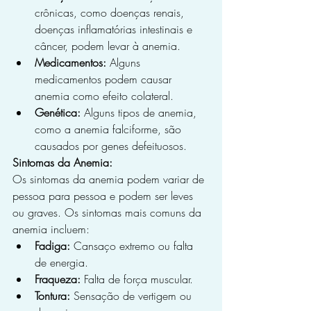
crônicas, como doenças renais, 
doenças inflamatórias intestinais e 
câncer, podem levar à anemia.
Medicamentos:
 Alguns 
medicamentos podem causar 
anemia como efeito colateral.
Genética:
 Alguns tipos de anemia, 
como a anemia falciforme, são 
causados por genes defeituosos.
Sintomas da Anemia:
Os sintomas da anemia podem variar de 
pessoa para pessoa e podem ser leves 
ou graves. Os sintomas mais comuns da 
anemia incluem:
Fadiga:
 Cansaço extremo ou falta 
de energia.
Fraqueza:
 Falta de força muscular.
Tontura:
 Sensação de vertigem ou 