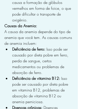
causa a formação de glóbulos 
vermelhos em forma de foice, o que 
pode dificultar o transporte de 
oxigênio.
Causas da Anemia:
A causa da anemia depende do tipo de 
anemia que você tem. As causas comuns 
de anemia incluem:
Deficiência de ferro:
 Isso pode ser 
causado por dieta pobre em ferro, 
perda de sangue, certos 
medicamentos ou problemas de 
absorção de ferro.
Deficiência de vitamina B12:
 Isso 
pode ser causado por dieta pobre 
em vitamina B12, problemas de 
absorção de vitamina B12 ou 
anemia perniciosa.
Doenças crônicas:
 Doenças 