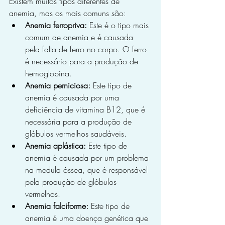
Existem muitos tipos diferentes de 
anemia, mas os mais comuns são:
Anemia ferropriva:
 Este é o tipo mais 
comum de anemia e é causada 
pela falta de ferro no corpo. O ferro 
é necessário para a produção de 
hemoglobina.
Anemia perniciosa:
 Este tipo de 
anemia é causada por uma 
deficiência de vitamina B12, que é 
necessária para a produção de 
glóbulos vermelhos saudáveis.
Anemia aplástica:
 Este tipo de 
anemia é causada por um problema 
na medula óssea, que é responsável 
pela produção de glóbulos 
vermelhos.
Anemia falciforme:
 Este tipo de 
anemia é uma doença genética que 