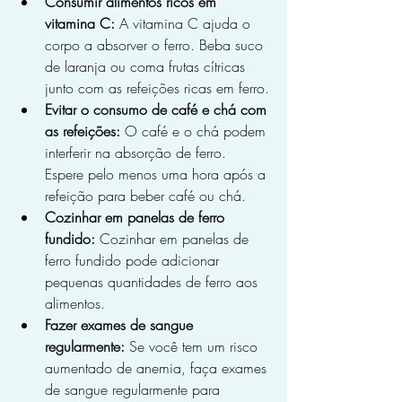
Consumir alimentos ricos em 
vitamina C:
 A vitamina C ajuda o 
corpo a absorver o ferro. Beba suco 
de laranja ou coma frutas cítricas 
junto com as refeições ricas em ferro.
Evitar o consumo de café e chá com 
as refeições:
 O café e o chá podem 
interferir na absorção de ferro. 
Espere pelo menos uma hora após a 
refeição para beber café ou chá.
Cozinhar em panelas de ferro 
fundido:
 Cozinhar em panelas de 
ferro fundido pode adicionar 
pequenas quantidades de ferro aos 
alimentos.
Fazer exames de sangue 
regularmente:
 Se você tem um risco 
aumentado de anemia, faça exames 
de sangue regularmente para 