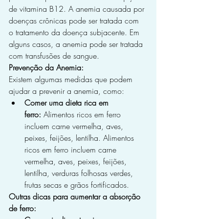
de vitamina B12. A anemia causada por 
doenças crônicas pode ser tratada com 
o tratamento da doença subjacente. Em 
alguns casos, a anemia pode ser tratada 
com transfusões de sangue.
Prevenção da Anemia:
Existem algumas medidas que podem 
ajudar a prevenir a anemia, como:
Comer uma dieta rica em 
ferro:
 Alimentos ricos em ferro 
incluem carne vermelha, aves, 
peixes, feijões, lentilha. Alimentos 
ricos em ferro incluem carne 
vermelha, aves, peixes, feijões, 
lentilha, verduras folhosas verdes, 
frutas secas e grãos fortificados.
Outras dicas para aumentar a absorção 
de ferro: